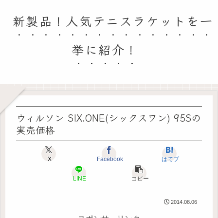
新製品！人気テニスラケットを一
挙に紹介！
ウィルソン SIX.ONE(シックスワン) 95Sの
実売価格
X
Facebook
はてブ
LINE
コピー
2014.08.06