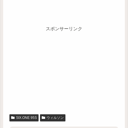
スポンサーリンク
SIX.ONE 95S
ウィルソン