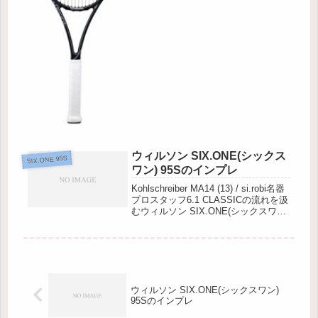
ラオニッチやモンフィス・ウィリアム
ズ姉妹など...
ウィルソン SIX.ONE(シックス
SIX.ONE 95S
ワン) 95Sのインプレ
Kohlschreiber MA14 (13) / si.robi名器
プロスタッフ6.1 CLASSICの流れを汲
むウィルソン SIX.ONE(シックスワン)
95S。その完成度の高さは、上級者を
も唸らせる出来映えです。購入者や試
打した人の...
ウィルソン SIX.ONE(シックスワン)
95Sのインプレ