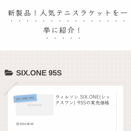
新製品！人気テニスラケットを一
挙に紹介！
SIX.ONE 95S
ウィルソン SIX.ONE(シッ
SIX.ONE 95S
クスワン) 95Sの実売価格
2014.08.06