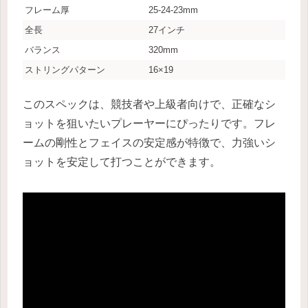
フレーム厚
25-24-23mm
全長
27インチ
バランス
320mm
ストリングパターン
16×19
このスペックは、競技者や上級者向けで、正確なシ
ョットを狙いたいプレーヤーにぴったりです。フレ
ームの剛性とフェイスの安定感が特徴で、力強いシ
ョットを安定して打つことができます。