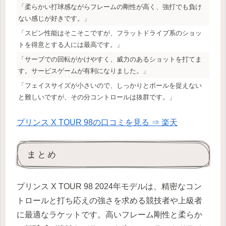
「柔らかい打球感ながらフレームの剛性が高く、強打でも負け
ない感じが好きです。」
「スピン性能はそこそこですが、フラットドライブ系のショッ
トを得意とする人には最高です。」
「サーブでの回転がかけやすく、威力のあるショットを打てま
す。サービスゲームが有利になりました。」
「フェイスサイズが小さいので、しっかりとボールを捉えない
と難しいですが、その分コントロールは抜群です。」
プリンス X TOUR 98の口コミを見る ⇒ 楽天
まとめ
プリンス X TOUR 98 2024年モデルは、精密なコン
トロールと打ち応えの強さを求める競技者や上級者
に最適なラケットです。高いフレーム剛性と柔らか