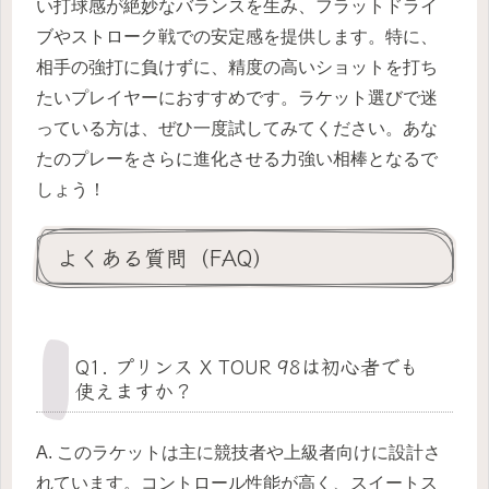
い打球感が絶妙なバランスを生み、フラットドライ
ブやストローク戦での安定感を提供します。特に、
相手の強打に負けずに、精度の高いショットを打ち
たいプレイヤーにおすすめです。ラケット選びで迷
っている方は、ぜひ一度試してみてください。あな
たのプレーをさらに進化させる力強い相棒となるで
しょう！
よくある質問（FAQ）
Q1. プリンス X TOUR 98は初心者でも
使えますか？
A. このラケットは主に競技者や上級者向けに設計さ
れています。コントロール性能が高く、スイートス