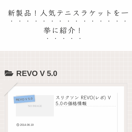
新製品！人気テニスラケットを一
挙に紹介！
REVO V 5.0
スリクソン REVO(レボ) V
REVO V 5.0
5.0の価格情報
2014.06.19