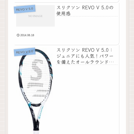
スリクソン REVO V 5.0の
REVO V 5.0
使用感
2014.06.18
スリクソン REVO V 5.0：
REVO V 5.0
ジュニアにも人気！パワー
を備えたオールラウンドラ
ケット