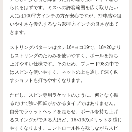
られるはずです。ミスへの許容範囲を広く取りたい
人には100平方インチの方が安心ですが、打球感や狙
いやすさを優先するなら98平方インチの良さが出て
きます。
ストリングパターンはタテ16×ヨコ19で、18×20より
もストリングのたわみを使いやすく、ボールを持ち
上げやすい仕様です。そのため、ブレード98の中で
はスピンを使いやすく、ネットの上を通して深く返
すショットも打ちやすくなります。
ただし、スピン専用ラケットのように、何となく振
るだけで強い回転がかかるタイプではありません。
自分でラケットヘッドを走らせ、ボールを持ち上げ
るスイングができる人ほど、16×19のメリットを感じ
やすくなります。コントロール性を残しながらスピ