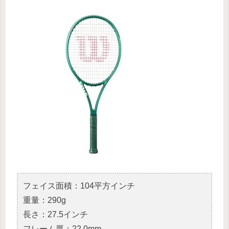
フェイス面積：104平方インチ
重量：290g
長さ：27.5インチ
フレーム厚：22.0mm