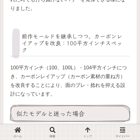
りました。
前作モールドを継承しつつ、カーボンレ
イアップを改良：100平方インチスペッ
ク
100平方インチ（100、100L）・104平方インチにつ
き、カーボンレイアップ（カーボン素材の重ね方）
を改良することにより、面のブレ・捻れを抑える設
計になっています。
似たモデルと迷った場合
ブレード V10 98 16X19を検討する人は、同じブレー
ホーム
検索
トップ
サイドバー