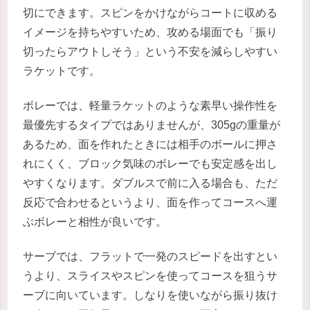
切にできます。スピンをかけながらコートに収める
イメージを持ちやすいため、攻める場面でも「振り
切ったらアウトしそう」という不安を減らしやすい
ラケットです。
ボレーでは、軽量ラケットのような素早い操作性を
最優先するタイプではありませんが、305gの重量が
あるため、面を作れたときには相手のボールに押さ
れにくく、ブロック気味のボレーでも安定感を出し
やすくなります。ダブルスで前に入る場合も、ただ
反応で合わせるというより、面を作ってコースへ運
ぶボレーと相性が良いです。
サーブでは、フラットで一発のスピードを出すとい
うより、スライスやスピンを使ってコースを狙うサ
ーブに向いています。しなりを使いながら振り抜け