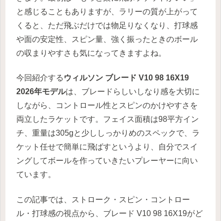
と感じることもありますが、ラリーの質が上がって
くると、ただ飛ぶだけでは物足りなくなり、打球感
や面の安定性、スピン量、強く振ったときのボール
の収まりやすさも気になってきますよね。
今回紹介する
ウィルソン ブレード V10 98 16X19
2026年モデル
は、ブレードらしいしなり感を大切に
しながら、コントロール性とスピンのかけやすさを
両立したラケットです。フェイス面積は98平方イン
チ、重量は305gと少ししっかりめのスペックで、ラ
ケット任せで簡単に飛ばすというより、自分でスイ
ングしてボールを作っていきたいプレーヤーに向い
ています。
この記事では、ストローク・スピン・コントロー
ル・打球感の視点から、ブレード V10 98 16X19がど