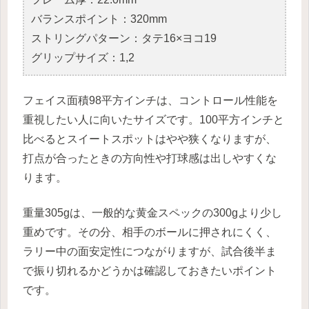
バランスポイント：320mm
ストリングパターン：タテ16×ヨコ19
グリップサイズ：1,2
フェイス面積98平方インチは、コントロール性能を
重視したい人に向いたサイズです。100平方インチと
比べるとスイートスポットはやや狭くなりますが、
打点が合ったときの方向性や打球感は出しやすくな
ります。
重量305gは、一般的な黄金スペックの300gより少し
重めです。その分、相手のボールに押されにくく、
ラリー中の面安定性につながりますが、試合後半ま
で振り切れるかどうかは確認しておきたいポイント
です。