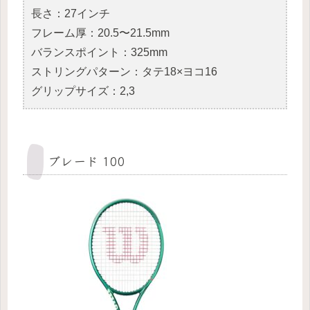
長さ：27インチ
フレーム厚：20.5〜21.5mm
バランスポイント：325mm
ストリングパターン：タテ18×ヨコ16
グリップサイズ：2,3
ブレード 100