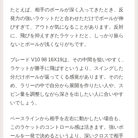
たとえば、相手のボールが深く入ってきたとき、反
発力の強いラケットだと合わせただけでボールが伸
びすぎて、アウトが気になることがあります。反対
に、飛びを抑えすぎたラケットだと、しっかり振ら
ないとボールが浅くなりがちです。
ブレード V10 98 16X19は、その中間を狙いやすく、
ラケットが勝手に飛ばすというより、スイングした
分だけボールが返ってくる感覚があります。そのた
め、ラリーの中で自分から展開を作りたい人や、ス
ピン量を調整しながら深さを出したい人に合いやす
いでしょう。
ベースラインから相手を左右に動かしたい場合も、
このラケットのコントロール感は活きます。強いボ
ールを一発で決めるというより、深いクロスで相手