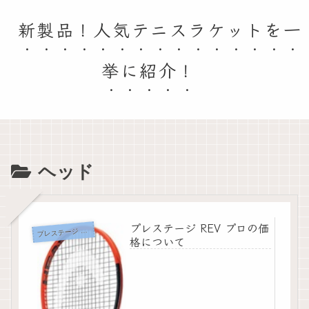
新製品！人気テニスラケットを一
挙に紹介！
ヘッド
プレステージ REV プロの価
レステージ REV プロ
プ
格について