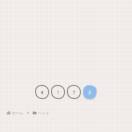
前
1
7
8
へ
ホーム
ヘッド