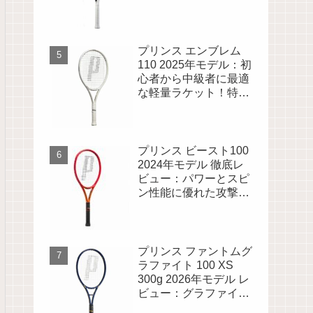
ケット！ヤニック・シ
ナー使用シリーズ
プリンス エンブレム
110 2025年モデル：初
心者から中級者に最適
な軽量ラケット！特徴
や口コミを徹底解説
プリンス ビースト100
2024年モデル 徹底レ
ビュー：パワーとスピ
ン性能に優れた攻撃的
プレーに最適なラケッ
ト
プリンス ファントムグ
ラファイト 100 XS
300g 2026年モデル レ
ビュー：グラファイト
にスピン系モデルが登