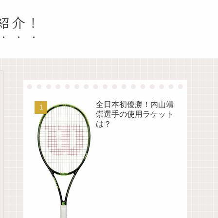
紹介！
全日本初優勝！内山靖
崇選手の使用ラケット
は？