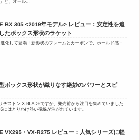
と、オール...
E BX 305 <2019年モデル> レビュー：安定性を追
したボックス形状のラケット
ズが、進化して登場！新形状のフレームとカーボンで、ホールド感・
05：薄型ボックス形状が織りなす絶妙のパワーとスピ
si.robiブリヂストン X-BLADEですが、発売前から注目を集めていました
X 305にはとりわけ熱い視線が注がれています。
E VX295・VX-R275 レビュー：人気シリーズに軽