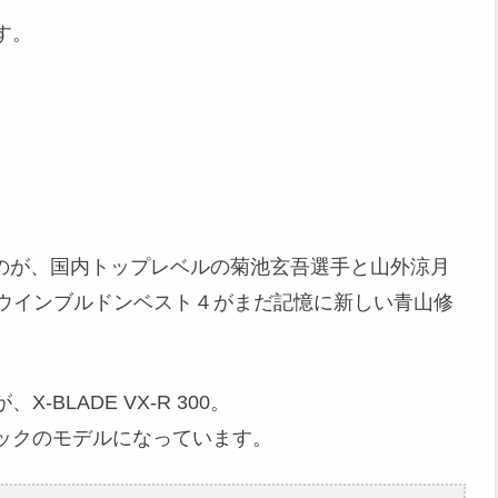
す。
しているのが、国内トップレベルの菊池玄吾選手と山外涼月
013年ウインブルドンベスト４がまだ記憶に新しい青山修
BLADE VX-R 300。
ックのモデルになっています。