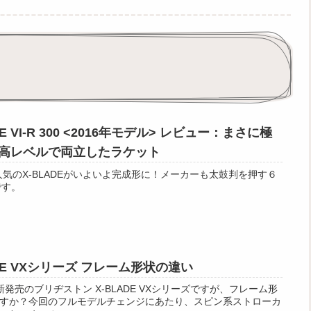
 VI-R 300 <2016年モデル> レビュー：まさに極
高レベルで両立したラケット
 si.robi人気のX-BLADEがいよいよ完成形に！メーカーも太鼓判を押す６
です。
DE VXシリーズ フレーム形状の違い
si.robi新発売のブリヂストン X-BLADE VXシリーズですが、フレーム形
すか？今回のフルモデルチェンジにあたり、スピン系ストローカ