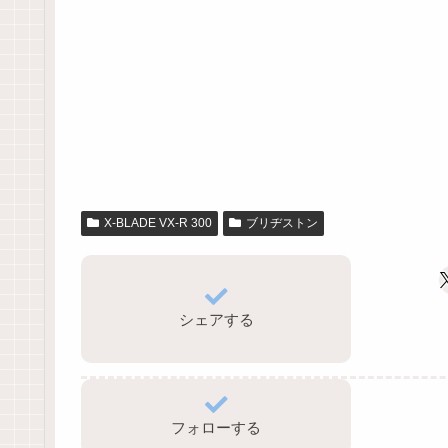
X-BLADE VX-R 300
ブリヂストン
シェアする
フォローする