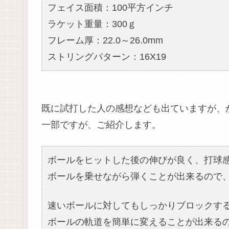
フェイス面積：100平方インチ
ラケット重量：300ｇ
フレーム厚：22.0～26.0mm
ストリングパターン：16X19
既に試打した人の感想なども出ていますが、
一部ですが、ご紹介します。
ボールをヒットした後の伸びが良く、打球
ボールを乗せながら弾くことが出来るので
速いボールに対してもしっかりブロックす
ボールの軌道を簡単に変えることが出来る