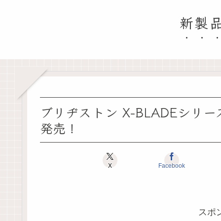
新製
ブリヂストン X-BLADEシ
発売！
X
Facebook
スポ