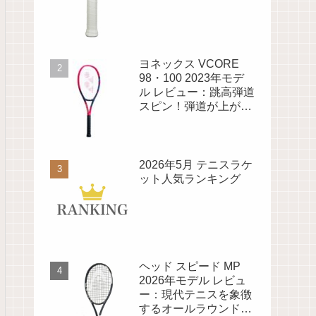
ヨネックス VCORE
98・100 2023年モデ
ル レビュー：跳高弾道
スピン！弾道が上がる
スピン重視のラケット
2026年5月 テニスラケ
ット人気ランキング
ヘッド スピード MP
2026年モデル レビュ
ー：現代テニスを象徴
するオールラウンドラ