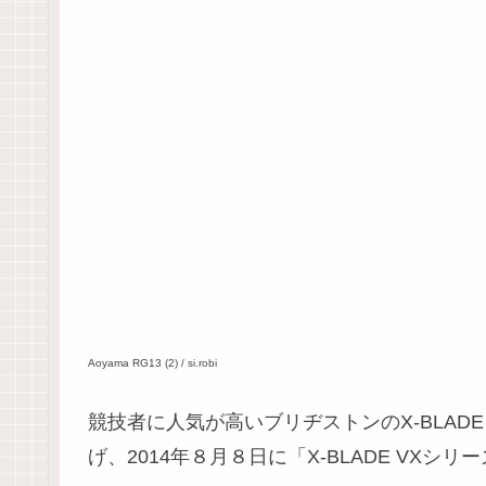
Aoyama RG13 (2) / si.robi
競技者に人気が高いブリヂストンのX-BLA
げ、2014年８月８日に「X-BLADE VX