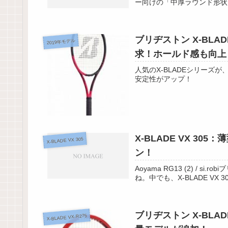
ー向けの「中厚ラウンド形状」
ブリヂストン X-BLAD
2019年モデル
求！ホールド感も向上
人気のX-BLADEシリー
安定性がアップ！
X-BLADE VX 3
X-BLADE VX 305
ン！
Aoyama RG13 (2) / 
ね。中でも、X-BLADE V
ブリヂストン X-BLAD
X-BLADE VX-R275