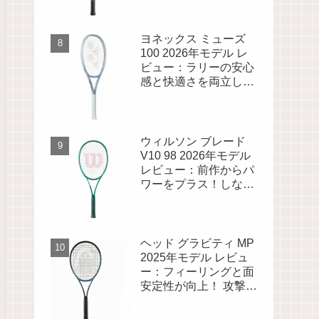
場！
ヨネックス ミューズ
100 2026年モデル レ
ビュー：ラリーの安心
感と快適さを両立した
ラケット
ウィルソン ブレード
V10 98 2026年モデル
レビュー：前作からパ
ワーをプラス！しなり
とコントロールが両立
した人気モデル
ヘッド グラビティ MP
2025年モデル レビュ
ー：フィーリングと面
安定性が向上！ 攻撃を
重視するプレーヤーに
最適なラケット