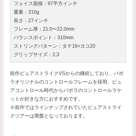
フェイス面積：97平方インチ
重量：310g
長さ：27インチ
フレーム厚：21.0〜22.0mm
バランスポイント：310mm
ストリングパターン：タテ16×ヨコ20
グリップサイズ：2,3
前作ピュアストライクVSからの継続しており、バボ
ラオリジナルのコントロールフレームを採用。ピュ
アコントロール時代からバボラのコントロールラケ
ットが好きな方におすすめです。
※前作ではラインナップされていたピュアストライ
クツアーは廃盤となっております。