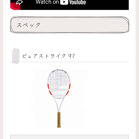
スペック
ピュアストライク 97