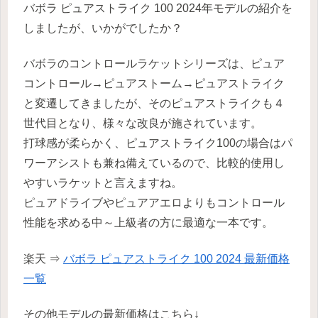
バボラ ピュアストライク 100 2024年モデルの紹介を
しましたが、いかがでしたか？
バボラのコントロールラケットシリーズは、ピュア
コントロール→ピュアストーム→ピュアストライク
と変遷してきましたが、そのピュアストライクも４
世代目となり、様々な改良が施されています。
打球感が柔らかく、ピュアストライク100の場合はパ
ワーアシストも兼ね備えているので、比較的使用し
やすいラケットと言えますね。
ピュアドライブやピュアアエロよりもコントロール
性能を求める中～上級者の方に最適な一本です。
楽天 ⇒
バボラ ピュアストライク 100 2024 最新価格
一覧
その他モデルの最新価格はこちら↓