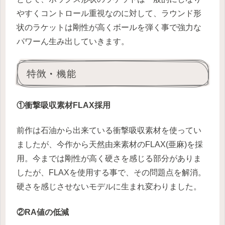
やすくコントロール重視なのに対して、ラウンド形
状のラケットは剛性が高くボールを弾く事で強力な
パワーん生み出していきます。
特徴・機能
①衝撃吸収素材FLAX採用
前作は石油から出来ている衝撃吸収素材を使ってい
ましたが、今作から天然由来素材のFLAX(亜麻)を採
用。今までは剛性が高く硬さを感じる部分がありま
したが、FLAXを使用する事で、その問題点を解消。
硬さを感じさせないモデルに生まれ変わりました。
②RA値の低減