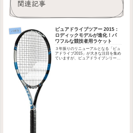
関連記事
ピュアドライブツアー 2015：
バボラ
ロディックモデルが進化！パ
ワフルな競技者用ラケット
３年振りのリニューアルとなる「ピュ
アドライブ2015」が大きな注目を集め
ていますが、ピュアドライブシリーズ
自体も顔ぶれが変わっております。