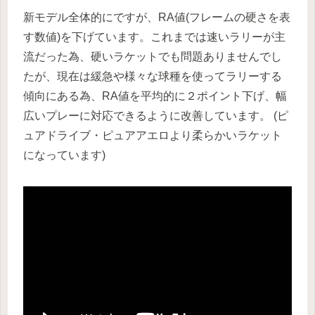
新モデル全体的にですが、RA値(フレームの硬さを表
す数値)を下げています。これまでは速いラリーが主
流だった為、硬いラケットでも問題ありませんでし
たが、現在は緩急や様々な球種を使ってラリーする
傾向にある為、RA値を平均的に２ポイント下げ、幅
広いプレーに対応できるように改善しています。 (ピ
ュアドライブ・ピュアアエロより柔らかいラケット
になっています)